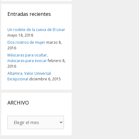
Entradas recientes
Un rodete de la cueva de El Linar
mayo 18, 2018
Dos rostros de mujer
marzo 8,
2016
Máscaras para ocultar,
máscaras para evocar
febrero 8,
2016
Altamira, Valor Universal
Excepcional
diciembre 6, 2015
ARCHIVO
ARCHIVO