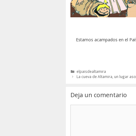
Estamos acampados en el País 
Categorías
elpaisdealtamira
La cueva de Altamira, un lugar a
Deja un comentario
Comentario