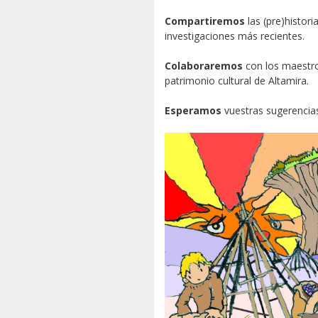
Compartiremos
las (pre)histori
investigaciones más recientes.
Colaboraremos
con los maestro
patrimonio cultural de Altamira.
Esperamos
vuestras sugerencias