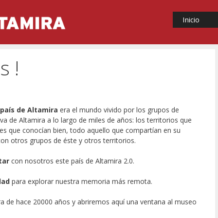
Inicio
s !
 país de Altamira
era el mundo vivido por los grupos de
a de Altamira a lo largo de miles de años: los territorios que
ares que conocían bien, todo aquello que compartían en su
 con otros grupos de éste y otros territorios.
tar
con nosotros este país de Altamira 2.0.
dad
para explorar nuestra memoria más remota.
ira de hace 20000 años y abriremos aquí una ventana al museo