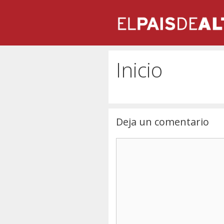
Saltar
al
contenido
Inicio
Deja un comentario
Comentario