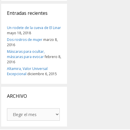
Entradas recientes
Un rodete de la cueva de El Linar
mayo 18, 2018
Dos rostros de mujer
marzo 8,
2016
Máscaras para ocultar,
máscaras para evocar
febrero 8,
2016
Altamira, Valor Universal
Excepcional
diciembre 6, 2015
ARCHIVO
ARCHIVO